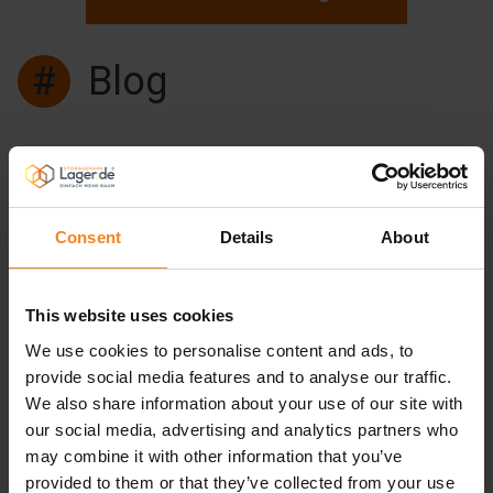
#
Blog
Consent
Details
About
This website uses cookies
We use cookies to personalise content and ads, to
provide social media features and to analyse our traffic.
We also share information about your use of our site with
our social media, advertising and analytics partners who
Tipps zum Ausmisten: So schaffen
may combine it with other information that you’ve
Sie Ordnung in Ihrem Haushalt
provided to them or that they’ve collected from your use