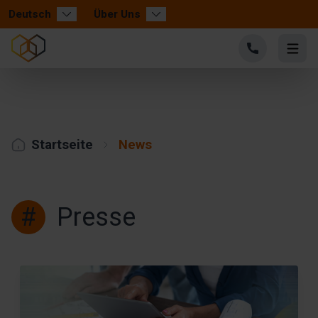
Deutsch
Über Uns
Startseite
News
#
Presse