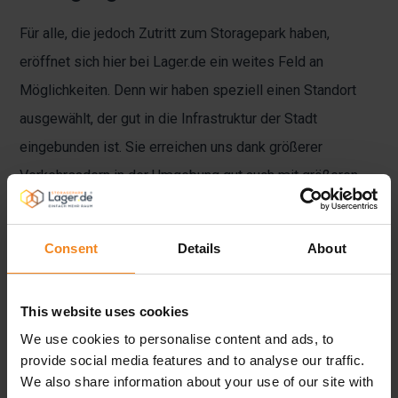
Für alle, die jedoch Zutritt zum Storagepark haben,
eröffnet sich hier bei Lager.de ein weites Feld an
Möglichkeiten. Denn wir haben speziell einen Standort
ausgewählt, der gut in die Infrastruktur der Stadt
eingebunden ist. Sie erreichen uns dank größerer
Verkehrsadern in der Umgebung gut auch mit größeren
Fahrzeugen und können mit diesen auf unserem
großzügig konzipierten Gelände auch sehr gut rangieren
Consent
Details
About
und Ihre Lagerbox anfahren.
This website uses cookies
We use cookies to personalise content and ads, to
provide social media features and to analyse our traffic.
We also share information about your use of our site with