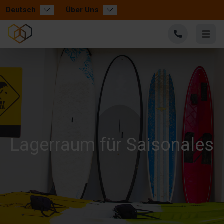
Deutsch
Über Uns
Lagerraum für Saisonales