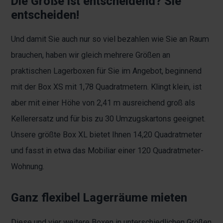
Die Größe ist entscheidend? Sie
entscheiden!
Und damit Sie auch nur so viel bezahlen wie Sie an Raum
brauchen, haben wir gleich mehrere Größen an
praktischen Lagerboxen für Sie im Angebot, beginnend
mit der Box XS mit 1,78 Quadratmetern. Klingt klein, ist
aber mit einer Höhe von 2,41 m ausreichend groß als
Kellerersatz und für bis zu 30 Umzugskartons geeignet.
Unsere größte Box XL bietet Ihnen 14,20 Quadratmeter
und fasst in etwa das Mobiliar einer 120 Quadratmeter-
Wohnung.
Ganz flexibel Lagerräume mieten
Diese und vier weitere Boxen in unterschiedlichen Größen