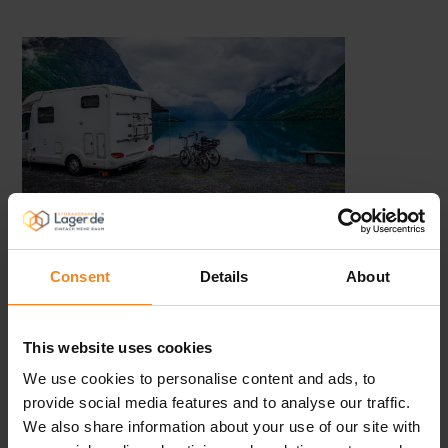
Stellplatz mieten – 24 Stunden
Consent
Details
About
Zugang haben
Und was für potenzielle Diebe durch unsere
This website uses cookies
Sicherheitsstandards erheblich erschwert wird, gilt für Sie
We use cookies to personalise content and ads, to
rund um die Uhr: Denn nur Sie haben 24 Stunden Zugang
provide social media features and to analyse our traffic.
We also share information about your use of our site with
zu Ihrem Wohnmobil, wenn Sie es bei uns abstellen. Für