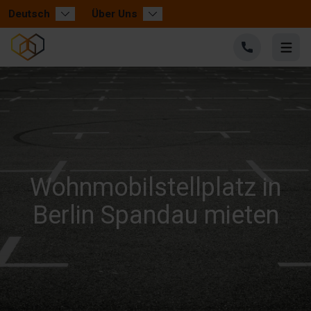
Deutsch
Über Uns
Wohnmobilstellplatz in
Berlin Spandau mieten