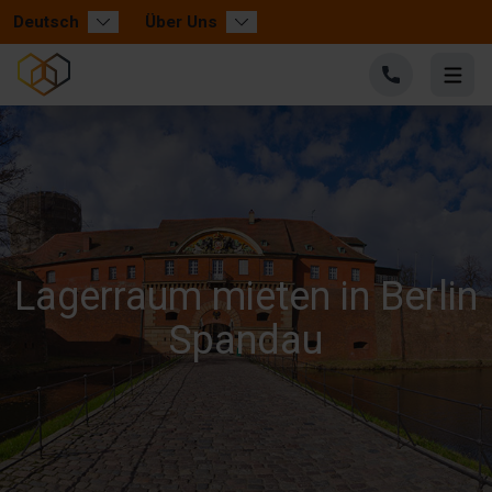
Deutsch
Über Uns
Lagerraum mieten in Berlin
Spandau