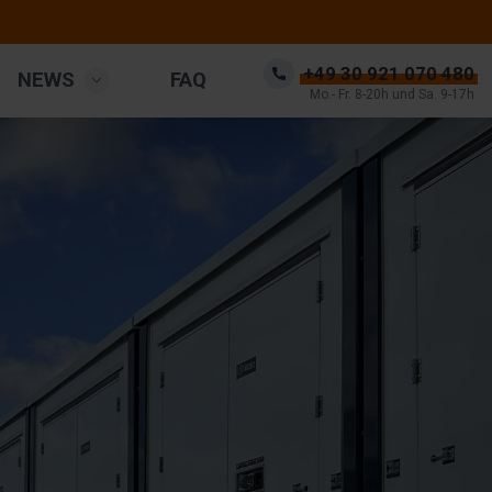
+49 30 921 070 480
NEWS
FAQ
Mo.- Fr. 8-20h und Sa. 9-17h