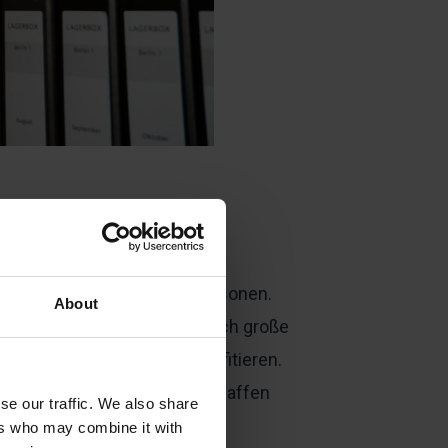
lzahl von Unternehmen und Personen.
About
ine, mittelständische und auch große
tenlagerung erheblich profitieren.
ür produktive Tätigkeiten schaffen
se our traffic. We also share
ers who may combine it with