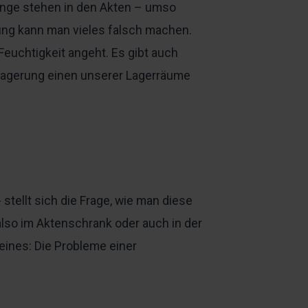
Dinge stehen in den Akten – umso
ung kann man vieles falsch machen.
Feuchtigkeit angeht. Es gibt auch
enlagerung einen unserer Lagerräume
tellt sich die Frage, wie man diese
 also im Aktenschrank oder auch in der
eines: Die Probleme einer