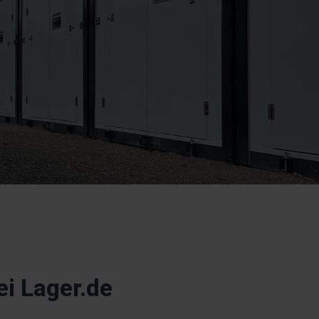
ei Lager.de