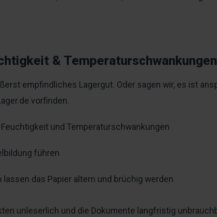
uchtigkeit & Temperaturschwankungen
ußerst empfindliches Lagergut. Oder sagen wir, es ist an
Lager.de vorfinden.
er Feuchtigkeit und Temperaturschwankungen
lbildung führen
lassen das Papier altern und brüchig werden
Akten unleserlich und die Dokumente langfristig unbrauc