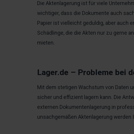
Die Aktenlagerung ist für viele Unterne
wichtiger, dass die Dokumente auch sac
Papier ist vielleicht geduldig, aber auc
Schädlinge, die die Akten nur zu gerne a
mieten.
Lager.de – Probleme bei d
Mit dem stetigen Wachstum von Daten und 
sicher und effizient lagern kann. Die Ant
externen Dokumentenlagerung in professio
unsachgemäßen Aktenlagerung werden Ih