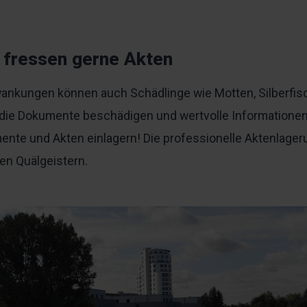
 fressen gerne Akten
nkungen können auch Schädlinge wie Motten, Silberfisc
e Dokumente beschädigen und wertvolle Informationen u
mente und Akten einlagern! Die professionelle Aktenlage
nen Quälgeistern.