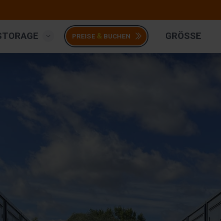
STORAGE
GRÖSSE
&
PREISE
BUCHEN