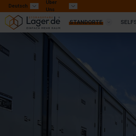
Über
Deutsch
Uns
STANDORTE
SELF