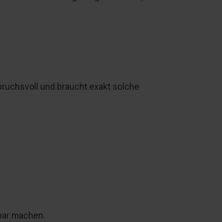
spruchsvoll und braucht exakt solche
hbar machen.